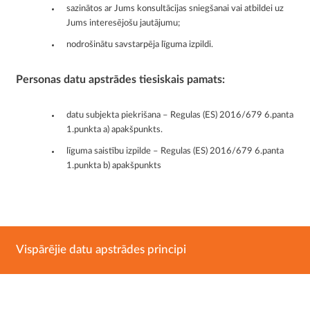
sazinātos ar Jums konsultācijas sniegšanai vai atbildei uz
Jums interesējošu jautājumu;
nodrošinātu savstarpēja līguma izpildi.
Personas datu apstrādes tiesiskais pamats:
datu subjekta piekrišana – Regulas (ES) 2016/679 6.panta
1.punkta a) apakšpunkts.
līguma saistību izpilde – Regulas (ES) 2016/679 6.panta
1.punkta b) apakšpunkts
Vispārējie datu apstrādes principi