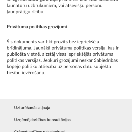
launatūru uzbrukumiem, vai atsevišķu personu
ļaunprātīgu rīcību.
Privātuma politikas grozījumi
Šis dokuments var tikt grozīts bez iepriekšēja
brīdinājuma. Jaunākā privātuma politikas versija, kas ir
publicēta vietnē, aizstāj visas iepriekšējās privātuma
politikas versijas. Jebkuri grozījumi neskar Sabiedrības
kopējo politiku attiecībā uz personas datu subjekta
tiesību ievērošanu.
Uzturēšanās atļauja
Uzņēmējdarbības konsultācijas
Grāmatvedības pakalpojumi