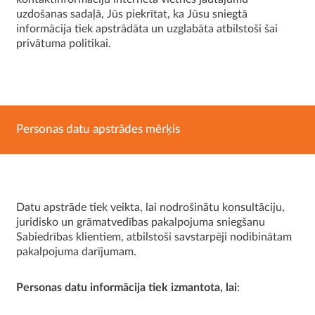
uzdošanas sadaļā, Jūs piekrītat, ka Jūsu sniegtā
informācija tiek apstrādāta un uzglabāta atbilstoši šai
privātuma politikai.
Personas datu apstrādes mērķis
Datu apstrāde tiek veikta, lai nodrošinātu konsultāciju,
juridisko un grāmatvedības pakalpojuma sniegšanu
Sabiedrības klientiem, atbilstoši savstarpēji nodibinātam
pakalpojuma darījumam.
Personas datu informācija tiek izmantota, lai
: