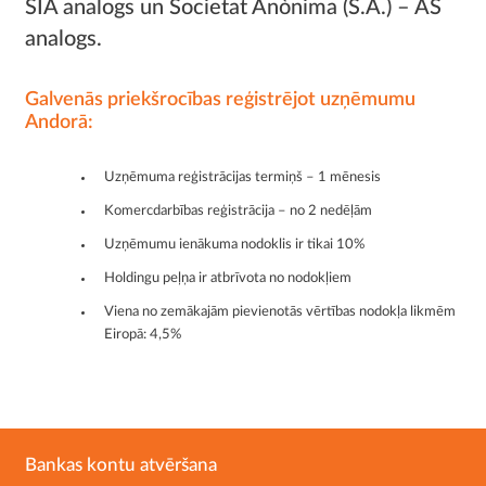
SIA analogs un Societat Anònima (S.A.) – AS
analogs.
Galvenās priekšrocības reģistrējot uzņēmumu
Andorā:
Uzņēmuma reģistrācijas termiņš – 1 mēnesis
Komercdarbības reģistrācija – no 2 nedēļām
Uzņēmumu ienākuma nodoklis ir tikai 10%
Holdingu peļņa ir atbrīvota no nodokļiem
Viena no zemākajām pievienotās vērtības nodokļa likmēm
Eiropā: 4,5%
Bankas kontu atvēršana