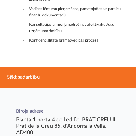
Vadības lēmumu pieņemšana, pamatojoties uz pareizu
finanšu dokumentāciju
Konsultācijas ar mērķi nodrošināt efektīvāku Jūsu
uzņēmuma darbību
Konfidencialitāte grāmatvedības procesā
Sākt sadarbību
Biroja adrese
Planta 1 porta 4 de l’edifici PRAT CREU II,
Prat de la Creu 85, d’Andorra la Vella.
AD400