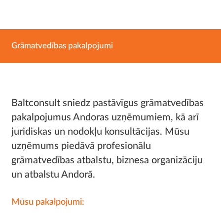
Grāmatvedības pakalpojumi
Baltconsult sniedz pastāvīgus grāmatvedības
pakalpojumus Andoras uzņēmumiem, kā arī
juridiskas un nodokļu konsultācijas. Mūsu
uzņēmums piedāvā profesionālu
grāmatvedības atbalstu, biznesa organizāciju
un atbalstu Andorā.
Mūsu pakalpojumi: