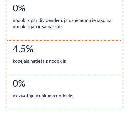
0%
nodoklis par dividendēm, ja uzņēmumu ienākuma
nodoklis jau ir samaksāts
4.5%
kopējais netiešais nodoklis
0%
iedzīvotāju ienākuma nodoklis