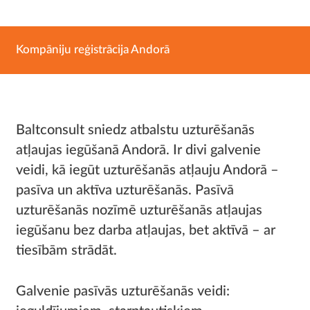
Kompāniju reģistrācija Andorā
Baltconsult sniedz atbalstu uzturēšanās
atļaujas iegūšanā Andorā. Ir divi galvenie
veidi, kā iegūt uzturēšanās atļauju Andorā –
pasīva un aktīva uzturēšanās. Pasīvā
uzturēšanās nozīmē uzturēšanās atļaujas
iegūšanu bez darba atļaujas, bet aktīvā – ar
tiesībām strādāt.
Galvenie pasīvās uzturēšanās veidi: