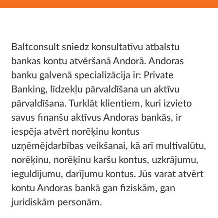
Baltconsult sniedz konsultatīvu atbalstu
bankas kontu atvēršanā Andorā. Andoras
banku galvenā specializācija ir: Private
Banking, līdzekļu pārvaldīšana un aktīvu
pārvaldīšana. Turklāt klientiem, kuri izvieto
savus finanšu aktīvus Andoras bankās, ir
iespēja atvērt norēķinu kontus
uzņēmējdarbības veikšanai, kā arī multivalūtu,
norēķinu, norēķinu karšu kontus, uzkrājumu,
ieguldījumu, darījumu kontus. Jūs varat atvērt
kontu Andoras bankā gan fiziskām, gan
juridiskām personām.