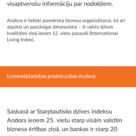
visaptverošu informāciju par nodokļiem.
Andora ir lieliski piemērota biznesa organizēšanai, kā arī
atpūtai un pastāvīgai dzīvesvietai – šī valsts dzīves
kvalitātes ziņā ieņem 12. vietu pasaulē (International
Living Index).
Uzņēmējdarbības priekšrocības Andorā
Saskaņā ar Starptautisko dzīves indeksu
Andora ieņem 25. vietu starp visām valstīm
biznesa ērtības ziņā, un bankas ir starp 20