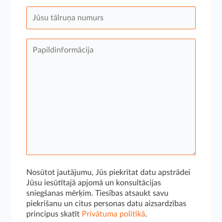
Nosūtot jautājumu, Jūs piekrītat datu apstrādei
Jūsu iesūtītajā apjomā un konsultācijas
sniegšanas mērķim. Tiesības atsaukt savu
piekrišanu un citus personas datu aizsardzības
principus skatīt
Privātuma politikā
.