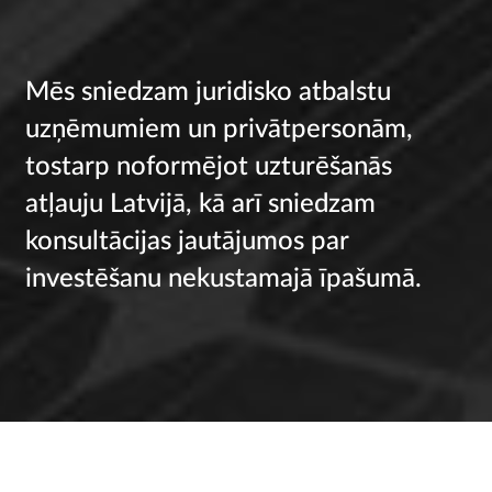
Mēs sniedzam juridisko atbalstu
uzņēmumiem un privātpersonām,
tostarp noformējot uzturēšanās
atļauju Latvijā, kā arī sniedzam
konsultācijas jautājumos par
investēšanu nekustamajā īpašumā.