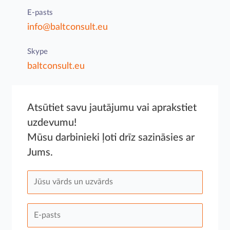
E-pasts
info@baltconsult.eu
Skype
baltconsult.eu
Atsūtiet savu jautājumu vai aprakstiet
uzdevumu!
Mūsu darbinieki ļoti drīz sazināsies ar
Jums.