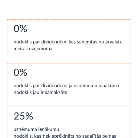
0%
nodoklis par dividendēm, kas saņemtas no ārvalstu
meitas uzņēmuma
0%
nodoklis par dividendēm, ja uzņēmumu ienākuma
nodoklis jau ir samaksāts
25%
uzņēmuma ienākumu
nodoklis, kas tiek aprēķināts no sadalītās peļņas