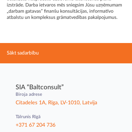
izstrāde. Darba ietvaros mēs sniegsim Jūsu uzņēmumam
„darbam gatavas” finanšu konsultācijas, informatīvo
atbalstu un kompleksus grāmatvedības pakalpojumus.
Sākt sadarbību
SIA “Baltconsult”
Biroja adrese
Citadeles 1A, Rīga, LV-1010, Latvija
Tālrunis Rīgā
+371 67 204 736