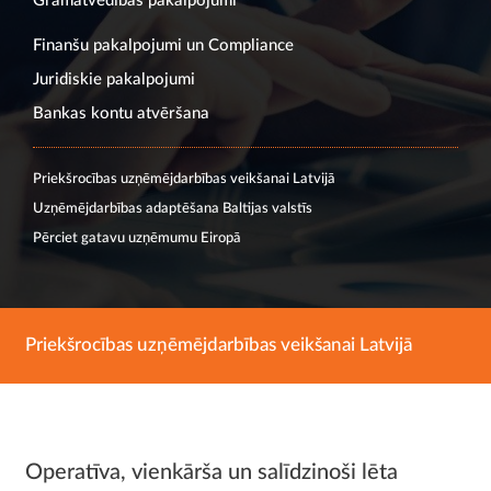
Grāmatvedības pakalpojumi
Finanšu pakalpojumi un Compliance
Juridiskie pakalpojumi
Bankas kontu atvēršana
Priekšrocības uzņēmējdarbības veikšanai Latvijā
Uzņēmējdarbības adaptēšana Baltijas valstīs
Pērciet gatavu uzņēmumu Eiropā
Priekšrocības uzņēmējdarbības veikšanai Latvijā
Operatīva, vienkārša un salīdzinoši lēta