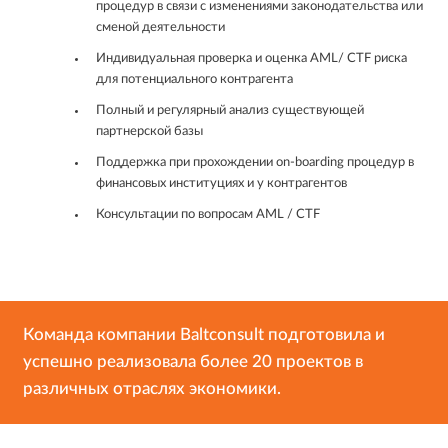
процедур в связи с изменениями законодательства или
сменой деятельности
Индивидуальная проверка и оценка AML/ CTF риска
для потенциального контрагента
Полный и регулярный анализ существующей
партнерской базы
Поддержка при прохождении on-boarding процедур в
финансовых институциях и у контрагентов
Консультации по вопросам AML / CTF
Команда компании Baltconsult подготовила и
успешно реализовала более 20 проектов в
различных отраслях экономики.