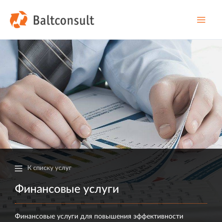
Перейти
к
содержимому
Main
Men
К списку услуг
Финансовые услуги
Финансовые услуги для повышения эффективности