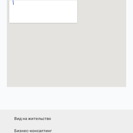
Вид на жительство
Бизнес-консалтинг