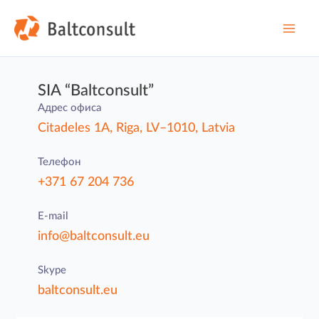
Перейти
к
содержимому
Main
Men
SIA “Baltconsult”
Адрес офиса
Citadeles 1A, Riga, LV–1010, Latvia
Телефон
+371 67 204 736
E-mail
info@baltconsult.eu
Skype
baltconsult.eu